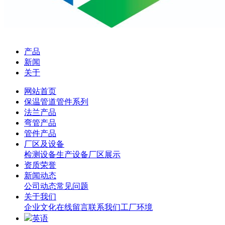
产品
新闻
关于
网站首页
保温管道管件系列
法兰产品
弯管产品
管件产品
厂区及设备
检测设备
生产设备
厂区展示
资质荣誉
新闻动态
公司动态
常见问题
关于我们
企业文化
在线留言
联系我们
工厂环境
英语