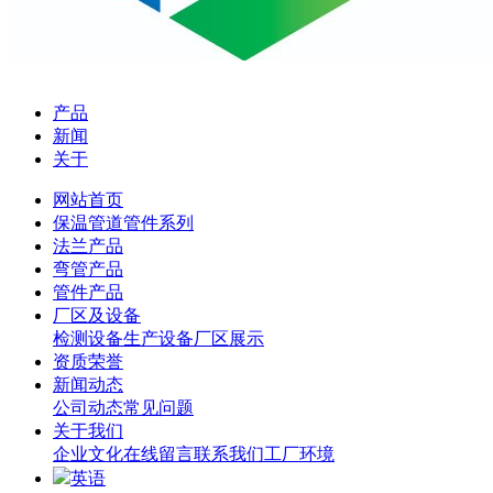
产品
新闻
关于
网站首页
保温管道管件系列
法兰产品
弯管产品
管件产品
厂区及设备
检测设备
生产设备
厂区展示
资质荣誉
新闻动态
公司动态
常见问题
关于我们
企业文化
在线留言
联系我们
工厂环境
英语