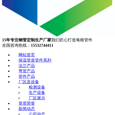
15年专注钢管定制生产厂家
我们匠心打造每根管件
全国咨询热线：
15532744411
网站首页
保温管道管件系列
法兰产品
弯管产品
管件产品
厂区及设备
检测设备
生产设备
厂区展示
资质荣誉
新闻动态
公司动态