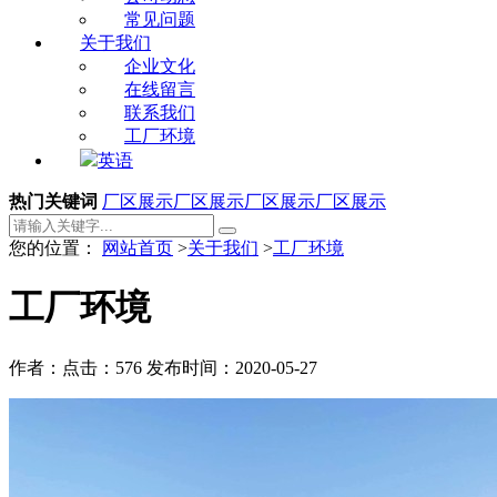
常见问题
关于我们
企业文化
在线留言
联系我们
工厂环境
英语
热门关键词
厂区展示
厂区展示
厂区展示
厂区展示
您的位置：
网站首页
>
关于我们
>
工厂环境
工厂环境
作者：
点击：576
发布时间：2020-05-27