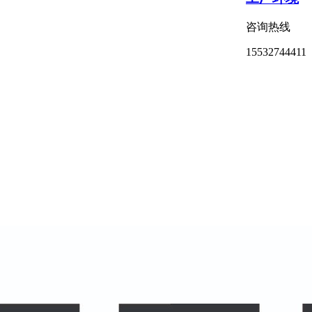
咨询热线
15532744411