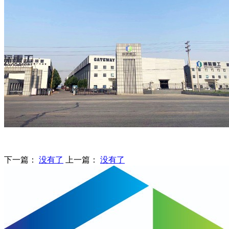
下一篇：
没有了
上一篇：
没有了