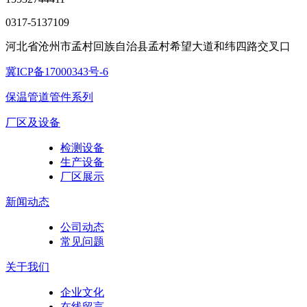
0317-5137109
河北省沧州市孟村回族自治县孟村希望大道和纬四路交叉口
冀ICP备17000343号-6
保温管道管件系列
厂区及设备
检测设备
生产设备
厂区展示
新闻动态
公司动态
常见问题
关于我们
企业文化
在线留言